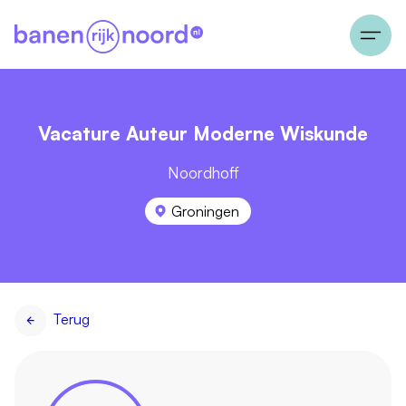
Vacature Auteur Moderne Wiskunde
Noordhoff
Groningen
Terug