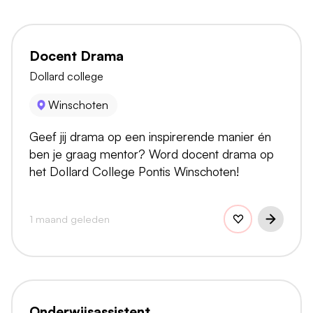
Docent Drama
Dollard college
Winschoten
Geef jij drama op een inspirerende manier én
ben je graag mentor? Word docent drama op
het Dollard College Pontis Winschoten!
1 maand geleden
Onderwijsassistent