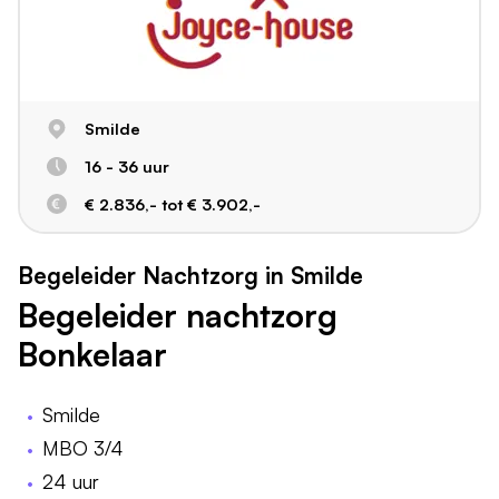
Smilde
16 - 36 uur
€ 2.836,- tot € 3.902,-
Begeleider Nachtzorg in Smilde
Begeleider nachtzorg
Bonkelaar
Smilde
MBO 3/4
24 uur