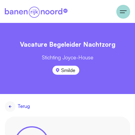
Vacature Begeleider Nachtzorg
Stichting Joyce-House
Smilde
Terug