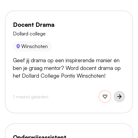
Docent Drama
Dollard college
Winschoten
Geef jij drama op een inspirerende manier én
ben je graag mentor? Word docent drama op
het Dollard College Pontis Winschoten!
1 maand geleden
Onderwijsassistent