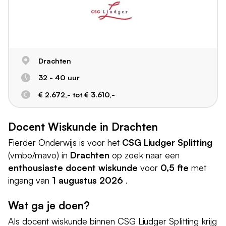
Drachten
32 - 40 uur
€ 2.672,- tot € 3.610,-
Docent Wiskunde in Drachten
Fierder Onderwijs is voor het
CSG Liudger Splitting
(vmbo/mavo) in
Drachten
op zoek naar een
enthousiaste docent wiskunde
voor
0,5 fte
met
ingang van
1 augustus 2026
.
Wat ga je doen?
Als docent wiskunde binnen CSG Liudger Splitting krijg