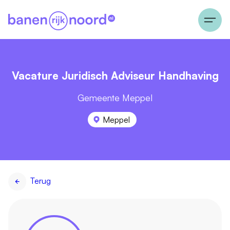
Vacature Juridisch Adviseur Handhaving
Gemeente Meppel
Meppel
Terug