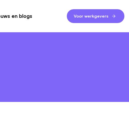
euws en blogs
Voor werkgevers