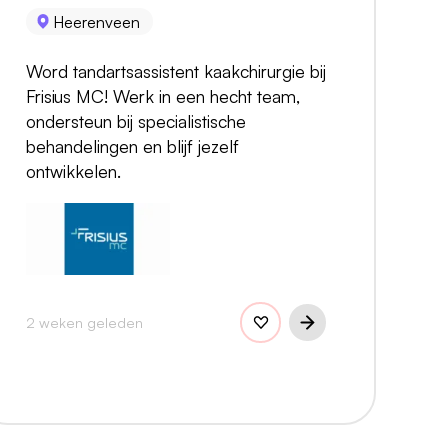
Heerenveen
Word tandartsassistent kaakchirurgie bij
Frisius MC! Werk in een hecht team,
ondersteun bij specialistische
behandelingen en blijf jezelf
ontwikkelen.
2 weken geleden