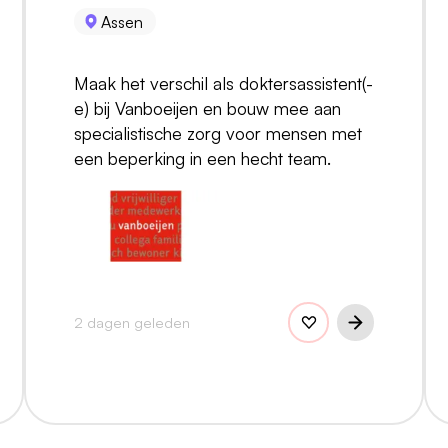
Assen
Maak het verschil als doktersassistent(-
e) bij Vanboeijen en bouw mee aan
specialistische zorg voor mensen met
een beperking in een hecht team.
2 dagen geleden