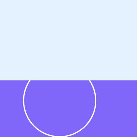
@tilon.nl