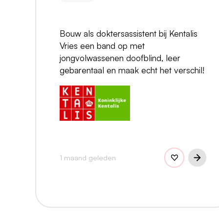
Bouw als doktersassistent bij Kentalis
Vries een band op met
jongvolwassenen doofblind, leer
gebarentaal en maak echt het verschil!
1 maand geleden