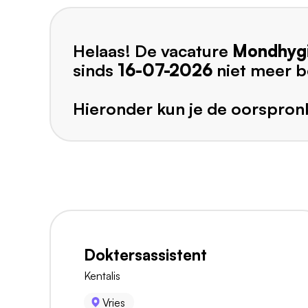
Helaas! De vacature
Mondhygi
sinds
16-07-2026
niet meer b
Hieronder kun je de oorspronk
Doktersassistent
Kentalis
Vries