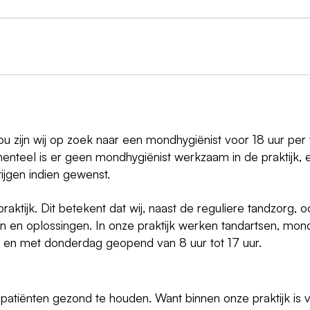
Grou zijn wij op zoek naar een mondhygiënist voor 18 uur pe
teel is er geen mondhygiënist werkzaam in de praktijk, en
ijgen indien gewenst.
spraktijk. Dit betekent dat wij, naast de reguliere tandzorg,
en en oplossingen. In onze praktijk werken tandartsen, mon
ot en met donderdag geopend van 8 uur tot 17 uur.
ze patiënten gezond te houden. Want binnen onze praktijk is 