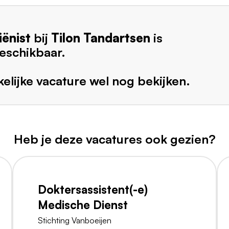
ënist
bij
Tilon Tandartsen
is
eschikbaar.
elijke vacature wel nog bekijken.
Heb je deze vacatures ook gezien?
Doktersassistent(-e)
Medische Dienst
Stichting Vanboeijen