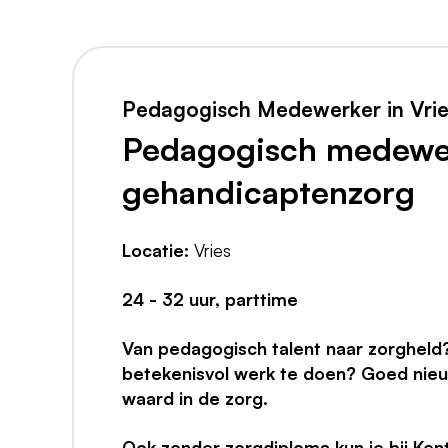
Pedagogisch Medewerker in Vri
Pedagogisch medewer
gehandicaptenzorg
Locatie:
Vries
24 - 32 uur, parttime
Van pedagogisch talent naar zorgheld
betekenisvol werk te doen? Goed nieu
waard in de zorg.
Ook zonder zorgdiploma kun je bij Kent