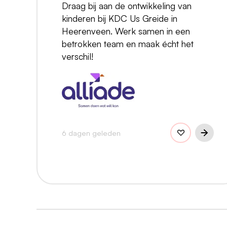
Draag bij aan de ontwikkeling van
kinderen bij KDC Us Greide in
Heerenveen. Werk samen in een
betrokken team en maak écht het
verschil!
6 dagen geleden