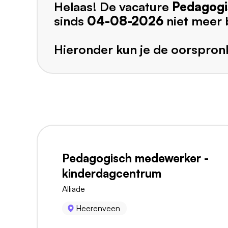
Helaas! De vacature
Pedagogi
sinds
04-08-2026
niet meer 
Hieronder kun je de oorspronk
Pedagogisch medewerker -
kinderdagcentrum
Alliade
Heerenveen