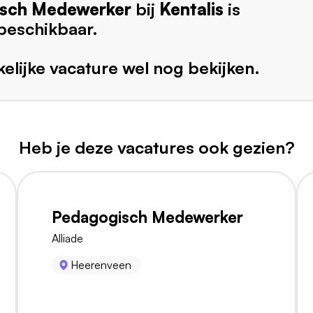
sch Medewerker
bij
Kentalis
is
beschikbaar.
elijke vacature wel nog bekijken.
Heb je deze vacatures ook gezien?
Pedagogisch Medewerker
Alliade
Heerenveen