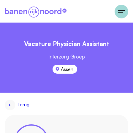
Vacature Physician Assistant
Interzorg Groep
Assen
Terug