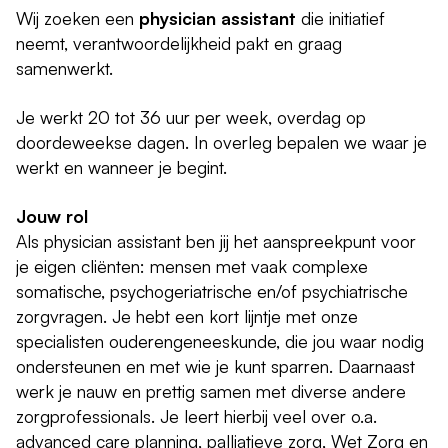
Wij zoeken een
physician assistant
die initiatief
neemt, verantwoordelijkheid pakt en graag
samenwerkt.
Je werkt 20 tot 36 uur per week, overdag op
doordeweekse dagen. In overleg bepalen we waar je
werkt en wanneer je begint.
Jouw rol
Als physician assistant ben jij het aanspreekpunt voor
je eigen cliënten: mensen met vaak complexe
somatische, psychogeriatrische en/of psychiatrische
zorgvragen. Je hebt een kort lijntje met onze
specialisten ouderengeneeskunde, die jou waar nodig
ondersteunen en met wie je kunt sparren. Daarnaast
werk je nauw en prettig samen met diverse andere
zorgprofessionals. Je leert hierbij veel over o.a.
advanced care planning, palliatieve zorg, Wet Zorg en