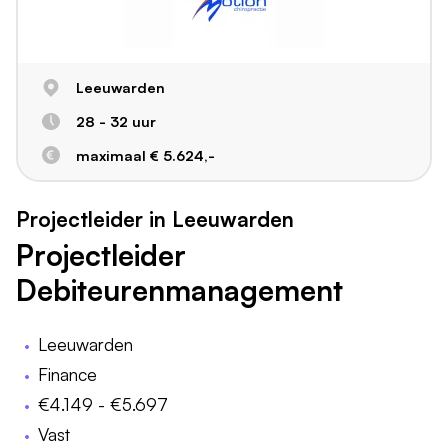
Leeuwarden
28 - 32 uur
maximaal € 5.624,-
Projectleider in Leeuwarden
Projectleider
Debiteurenmanagement
Leeuwarden
Finance
€4.149 - €5.697
Vast