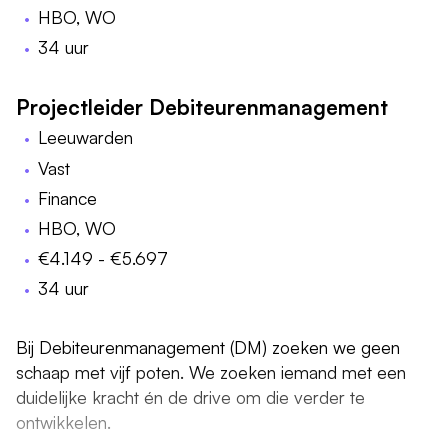
HBO, WO
34 uur
Projectleider Debiteurenmanagement
Leeuwarden
Vast
Finance
HBO, WO
€4.149 - €5.697
34 uur
Bij Debiteurenmanagement (DM) zoeken we geen
schaap met vijf poten. We zoeken iemand met een
duidelijke kracht én de drive om die verder te
ontwikkelen.