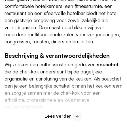
comfortabele hotelkamers, een fitnessruimte, een
restaurant en een sfeervolle hotelbar biedt het hotel
een gastvrije omgeving voor zowel zakelijke als
vrijetijdsgasten. Daarnaast beschikken wij over
meerdere multifunctionele zalen voor vergaderingen,
congressen, feesten, diners en bruiloften.
Beschrijving & verantwoordelijkheden
Wij zoeken een enthousiaste en gedreven
souschef
die de chef-kok ondersteunt bij de dagelijkse
organisatie en aansturing van de keuken. Als souschef
ben je een belangrijke schakel binnen het keukenteam
en zorg je samen met de chef-kok voor een
efficiënte, professionele en kwalitatieve
keukenorganisatie.
Lees verder
Je werkt actief mee tijdens de verschillende