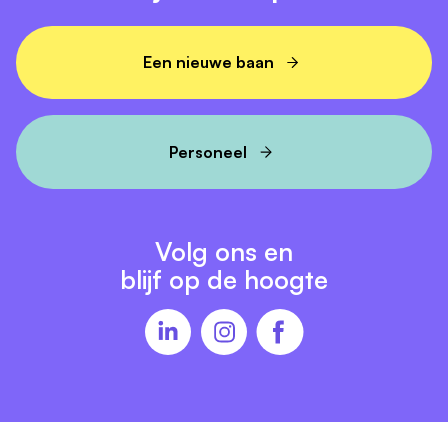
Een nieuwe baan
Personeel
Volg ons en
blijf op de hoogte