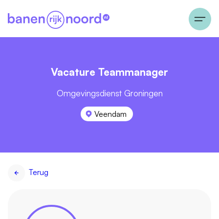
Vacature Teammanager
Omgevingsdienst Groningen
Veendam
Terug