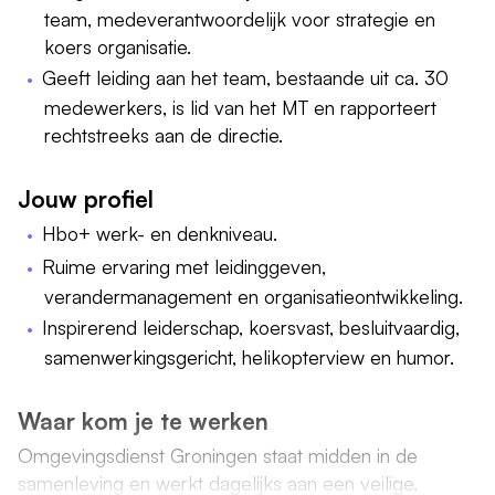
team, medeverantwoordelijk voor strategie en
koers organisatie.
Geeft leiding aan het team, bestaande uit ca. 30
medewerkers, is lid van het MT en rapporteert
rechtstreeks aan de directie.
Jouw profiel
Hbo+ werk- en denkniveau.
Ruime ervaring met leidinggeven,
verandermanagement en organisatieontwikkeling.
Inspirerend leiderschap, koersvast, besluitvaardig,
samenwerkingsgericht, helikopterview en humor.
Waar kom je te werken
Omgevingsdienst Groningen staat midden in de
samenleving en werkt dagelijks aan een veilige,