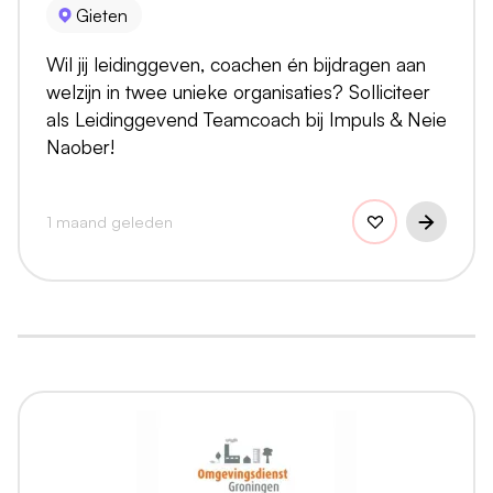
Gieten
Wil jij leidinggeven, coachen én bijdragen aan
welzijn in twee unieke organisaties? Solliciteer
als Leidinggevend Teamcoach bij Impuls & Neie
Naober!
1 maand geleden