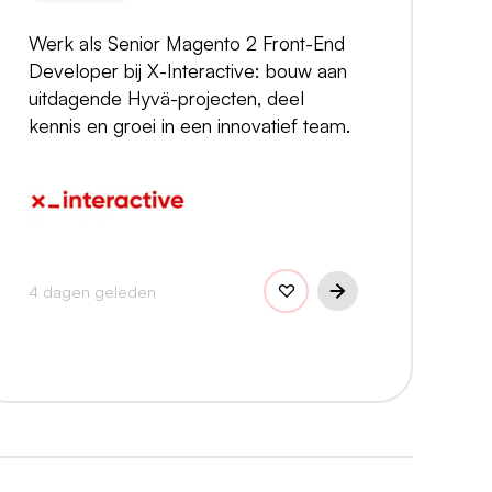
Werk als Senior Magento 2 Front-End
Developer bij X-Interactive: bouw aan
uitdagende Hyvä-projecten, deel
kennis en groei in een innovatief team.
4 dagen geleden