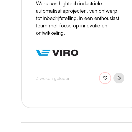
Werk aan hightech industriële
automatisatieprojecten, van ontwerp
tot inbedrijfstelling, in een enthousiast
team met focus op innovatie en
ontwikkeling.
3 weken geleden