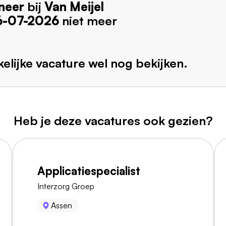
neer
bij
Van Meijel
6-07-2026
niet meer
elijke vacature wel nog bekijken.
Heb je deze vacatures ook gezien?
Applicatiespecialist
Interzorg Groep
Assen