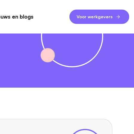
euws en blogs
Voor werkgevers