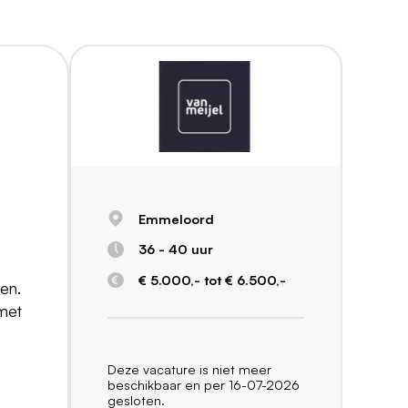
Emmeloord
36 - 40 uur
€ 5.000,- tot € 6.500,-
gen.
 met
Deze vacature is niet meer
beschikbaar en per 16-07-2026
gesloten.