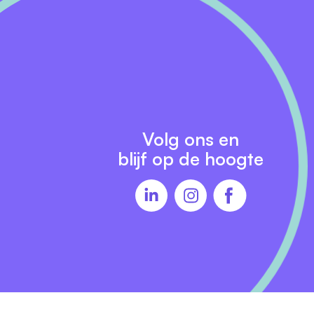
er
Volg ons en
blijf op de hoogte
op