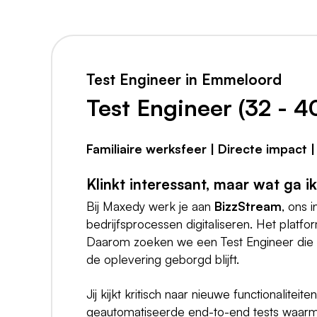
Test Engineer in Emmeloord
Test Engineer (32 - 4
Familiaire werksfeer | Directe impact 
Klinkt interessant, maar wat ga i
Bij Maxedy werk je aan
BizzStream
, ons 
bedrijfsprocessen digitaliseren. Het platfo
Daarom zoeken we een Test Engineer die er
de oplevering geborgd blijft.
Jij kijkt kritisch naar nieuwe functionalitei
geautomatiseerde end-to-end tests waarme