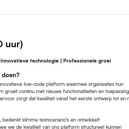
0 uur)
| Innovatieve technologie | Professionele groei
k doen?
innovatieve low-code platform waarmee organisaties hun
rm groeit continu met nieuwe functionaliteiten en toepassin
voor zorgt dat kwaliteit vanaf het eerste ontwerp tot en
ten, bedenkt slimme testscenario's en ontwikkelt
e we de kwaliteit van ons platform structureel kunnen