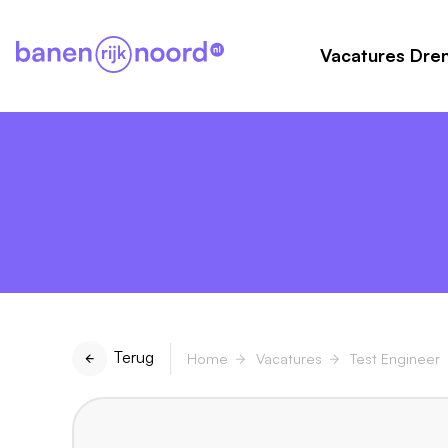
Vacatures Dre
Terug
Home
Vacatures
Test Engineer