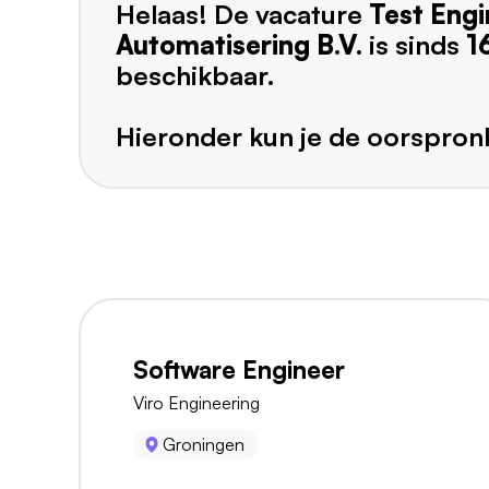
Helaas! De vacature
Test Engi
Automatisering B.V.
is sinds
1
beschikbaar.
Hieronder kun je de oorspronk
Software Engineer
Viro Engineering
Groningen