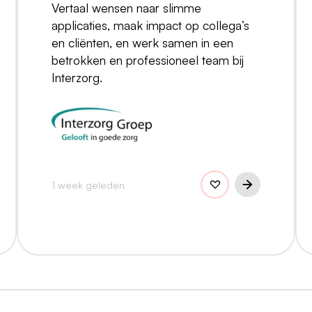
Vertaal wensen naar slimme
applicaties, maak impact op collega’s
en cliënten, en werk samen in een
betrokken en professioneel team bij
Interzorg.
1 week geleden