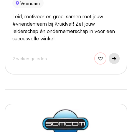
Veendam
Leid, motiveer en groei samen met jouw
#vriendenteam bij Kruidvat! Zet jouw
leiderschap én ondernemerschap in voor een
succesvolle winkel.
2 weken geleden