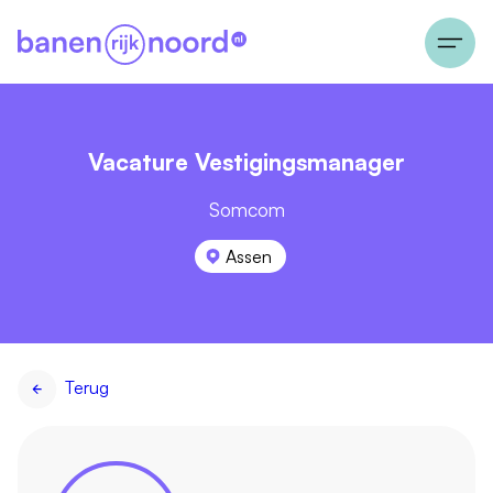
Vacature Vestigingsmanager
Somcom
Assen
Terug