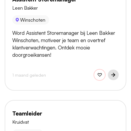
Leen Bakker
Winschoten
Word Assistent Storemanager bij Leen Bakker
Winschoten, motiveer je team en overtref
klantverwachtingen. Ontdek mooie
doorgroeikansen!
1 maand geleden
Teamleider
Kruidvat