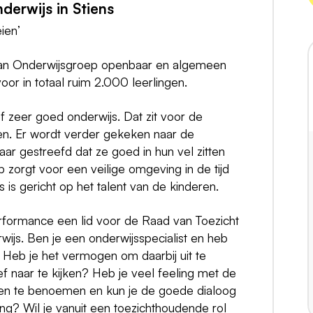
derwijs in Stiens
ien’
Elan Onderwijsgroep openbaar en algemeen
oor in totaal ruim 2.000 leerlingen.
ef zeer goed onderwijs. Dat zit voor de
ten. Er wordt verder gekeken naar de
ar gestreefd dat ze goed in hun vel zitten
p zorgt voor een veilige omgeving in de tijd
s is gericht op het talent van de kinderen.
rformance een lid voor de Raad van Toezicht
ijs. Ben je een onderwijsspecialist en heb
? Heb je het vermogen om daarbij uit te
 naar te kijken? Heb je veel feeling met de
zaken te benoemen en kun je de goede dialoog
ing? Wil je vanuit een toezichthoudende rol