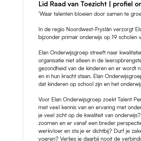
Lid Raad van Toezicht | profiel on
‘Waar talenten bloeien door samen te groe
In de regio Noordwest-Fryslân verzorgt 
bijzonder primair onderwijs op 19 scholen v
Elan Onderwijsgroep streeft naar kwalitati
organisatie niet alleen in de leeropbrengs
gezondheid van de kinderen en er wordt na
en in hun kracht staan. Elan Onderwijsgroe
dat kinderen op school zijn en het onderwij
Voor Elan Onderwijsgroep zoekt Talent Pe
met veel kennis van en ervaring met onderw
je veel zicht op de kwaliteit van onderwijs
zoomen en er vanaf een breder perspectief
werkvloer en sta je er dichtbij? Durf je 
voeren? Verlies je daarbij nooit de verbind