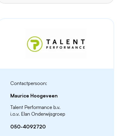
Contactpersoon:
Maurice Hoogeveen
Talent Performance b.v.
i.o.v. Elan Onderwijsgroep
050-4092720