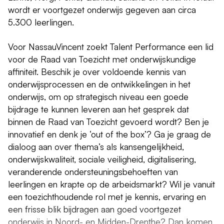
wordt er voortgezet onderwijs gegeven aan circa
5.300 leerlingen.
Voor NassauVincent zoekt Talent Performance een lid
voor de Raad van Toezicht met onderwijskundige
affiniteit. Beschik je over voldoende kennis van
onderwijsprocessen en de ontwikkelingen in het
onderwijs, om op strategisch niveau een goede
bijdrage te kunnen leveren aan het gesprek dat
binnen de Raad van Toezicht gevoerd wordt? Ben je
innovatief en denk je ‘out of the box’? Ga je graag de
dialoog aan over thema’s als kansengelijkheid,
onderwijskwaliteit, sociale veiligheid, digitalisering,
veranderende ondersteuningsbehoeften van
leerlingen en krapte op de arbeidsmarkt? Wil je vanuit
een toezichthoudende rol met je kennis, ervaring en
een frisse blik bijdragen aan goed voortgezet
onderwijs in Noord- en Midden-Drenthe? Dan komen