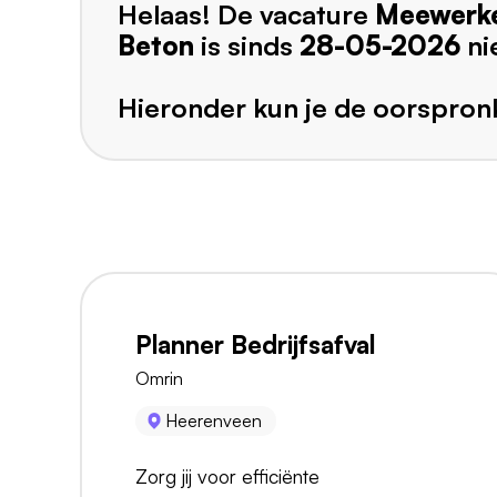
Helaas! De vacature
Meewerke
Beton
is sinds
28-05-2026
ni
Hieronder kun je de oorspronk
Planner Bedrijfsafval
Omrin
Heerenveen
Zorg jij voor efficiënte