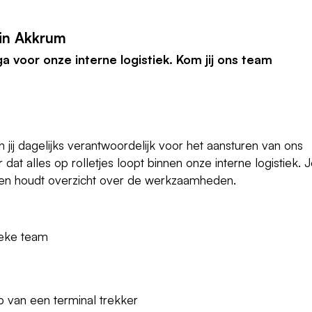
in Akkrum
a voor onze interne logistiek. Kom jij ons team
 jij dagelijks verantwoordelijk voor het aansturen van ons
dat alles op rolletjes loopt binnen onze interne logistiek. 
 en houdt overzicht over de werkzaamheden.
ieke team
p van een terminal trekker