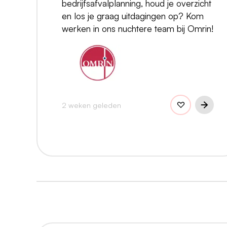
bedrijfsafvalplanning, houd je overzicht
en los je graag uitdagingen op? Kom
werken in ons nuchtere team bij Omrin!
2 weken geleden