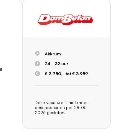
Akkrum
24 - 32 uur
Je
€ 2.750,- tot € 3.959,-
Deze vacature is niet meer
beschikbaar en per 28-05-
2026 gesloten.