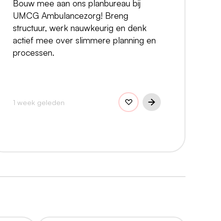
Bouw mee aan ons planbureau bij
UMCG Ambulancezorg! Breng
structuur, werk nauwkeurig en denk
actief mee over slimmere planning en
processen.
1 week geleden