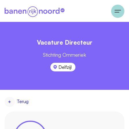
Vacature Directeur
Stichting Ommeriek
Delfzijl
Terug