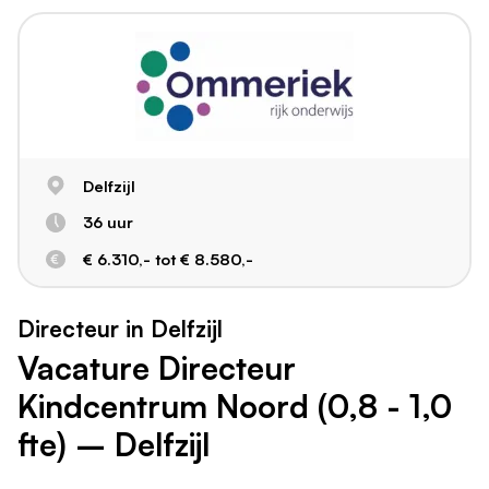
Delfzijl
36 uur
€ 6.310,- tot € 8.580,-
Directeur in Delfzijl
Vacature Directeur
Kindcentrum Noord (0,8 - 1,0
fte) – Delfzijl