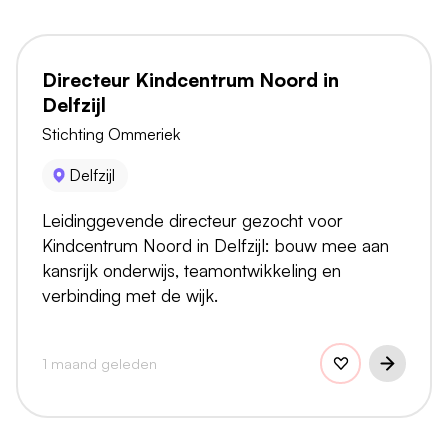
Directeur Kindcentrum Noord in
Delfzijl
Stichting Ommeriek
Delfzijl
Leidinggevende directeur gezocht voor
Kindcentrum Noord in Delfzijl: bouw mee aan
kansrijk onderwijs, teamontwikkeling en
verbinding met de wijk.
1 maand geleden